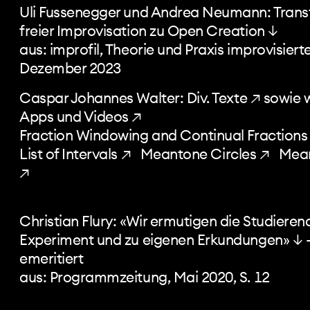
Uli Fussenegger und Andrea Neumann:
Trans
freier Improvisation zu Open Creation ↓
aus: improfil, Theorie und Praxis improvisierte
Dezember 2023
Caspar Johannes Walter:
Div. Texte ↗
sowie 
Apps und Videos ↗
Fraction Windowing and Continual Fractions
List of Intervals ↗
Meantone Circles ↗
Mean
↗
Christian Flury:
«Wir ermutigen die Studiere
Experiment und zu eigenen Erkundungen» ↓
–
emeritiert
aus: Programmzeitung, Mai 2020, S. 12