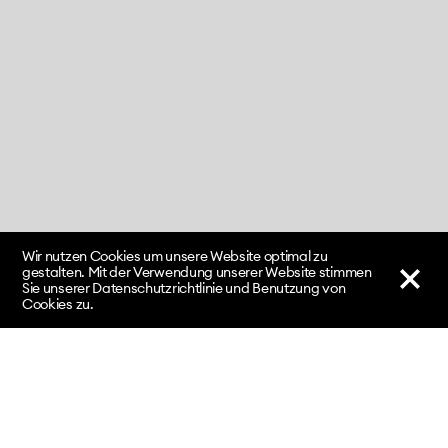
Wir nutzen Cookies um unsere Website optimal zu
gestalten. Mit der Verwendung unserer Website stimmen
Sie unserer Datenschutzrichtlinie und Benutzung von
Cookies zu.
nach oben
↑
Kontakt
Fachhochschule Nordwestschweiz FHNW