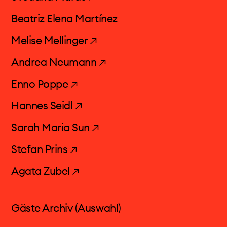
Beatriz Elena Martínez
Melise Mellinger ↗
Andrea Neumann ↗
Enno Poppe ↗
Hannes Seidl ↗
Sarah Maria Sun ↗
Stefan Prins ↗
Agata Zubel ↗
Gäste Archiv (Auswahl)