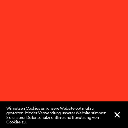
Wir nutzen Cookies um unsere Website optimal zu
gestalten. Mit der Verwendung unserer Website stimmen
Sie unserer Datenschutzrichtlinie und Benutzung von
Cookies zu.