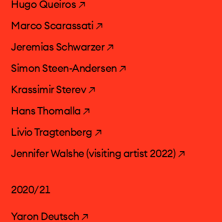
Hugo Queiros ↗
Marco Scarassati ↗
Jeremias Schwarzer ↗
Simon Steen-Andersen ↗
Krassimir Sterev ↗
Hans Thomalla ↗
Livio Tragtenberg ↗
Jennifer Walshe (visiting artist 2022) ↗
2020/21
Yaron Deutsch ↗