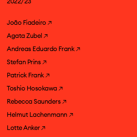
2022/23
João Fiadeiro ↗
Agata Zubel ↗
Andreas Eduardo Frank ↗
Stefan Prins ↗
Patrick Frank ↗
Toshio Hosokawa ↗
Rebecca Saunders ↗
Helmut Lachenmann ↗
Lotte Anker ↗