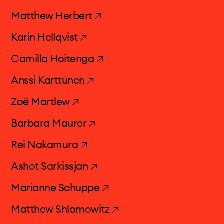
Matthew Herbert ↗
Karin Hellqvist ↗
Camilla Hoitenga ↗
Anssi Karttunen ↗
Zoë Martlew ↗
Barbara Maurer ↗
Rei Nakamura ↗
Ashot Sarkissjan ↗
Marianne Schuppe ↗
Matthew Shlomowitz ↗