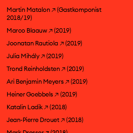
Martin Matalon ↗
(Gastkomponist
2018/19)
Marco Blaauw ↗
(2019)
Joonatan Rautiola ↗
(2019)
Julia Mihály ↗
(2019)
Trond Reinholdsten ↗
(2019)
Ari Benjamin Meyers ↗
(2019)
Heiner Goebbels ↗
(2019)
Katalin Ladik ↗
(2018)
Jean-Pierre Drouet ↗
(2018)
Mark Dresser ↗
(2018)