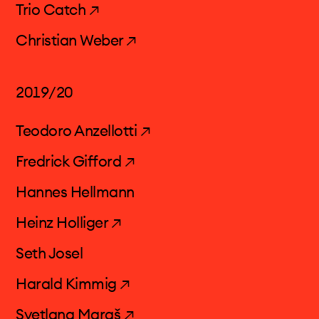
Trio Catch ↗
Christian Weber ↗
2019/20
Teodoro Anzellotti ↗
Fredrick Gifford ↗
Hannes Hellmann
Heinz Holliger ↗
Seth Josel
Harald Kimmig ↗
Svetlana Maraš ↗