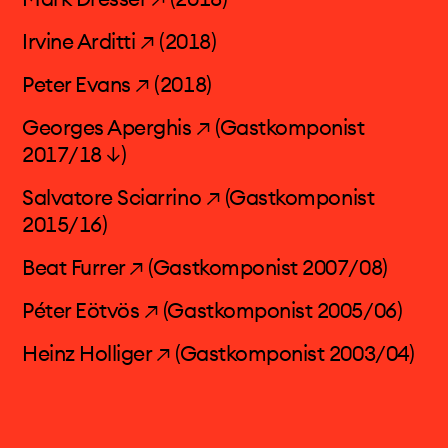
Irvine Arditti ↗
(2018)
Peter Evans ↗
(2018)
Georges Aperghis ↗
(
Gastkomponist
2017/18 ↓
)
Salvatore Sciarrino ↗
(Gastkomponist
2015/16)
Beat Furrer ↗
(Gastkomponist 2007/08)
Péter Eötvös ↗
(Gastkomponist 2005/06)
Heinz Holliger ↗
(Gastkomponist 2003/04)