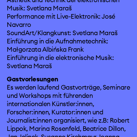
Musik: Svetlana Maraš
Performance mit Live-Elektronik: José
Navarro
SoundArt/Klangkunst: Svetlana Maraš
Einführung in die Aufnahmetechnik:
Małgorzata Albińska Frank
Einführung in die elektronische Musik:
Svetlana Maraš
Gastvorlesungen
Es werden laufend Gastvorträge, Seminare
und Workshops mit führenden
internationalen Künstler:innen,
Forscher:innen, Kurator:innen und
Journalist:innen organisiert, wie z.B: Robert
Lippok, Marina Rosenfeld, Beatrice Dillon,
Jan Jelinek, Susanne Kirchmayr, Ioanna