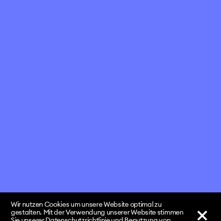
Wir nutzen Cookies um unsere Website optimal zu
gestalten. Mit der Verwendung unserer Website stimmen
Sie unserer Datenschutzrichtlinie und Benutzung von