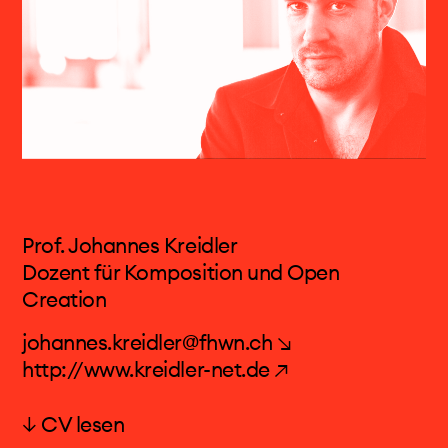
Prof. Johannes Kreidler
Dozent für Komposition und Open
Creation
johannes.kreidler@fhwn.ch ↘
http://www.kreidler-net.de ↗
↓ CV lesen
Prof. Johannes Kreidler