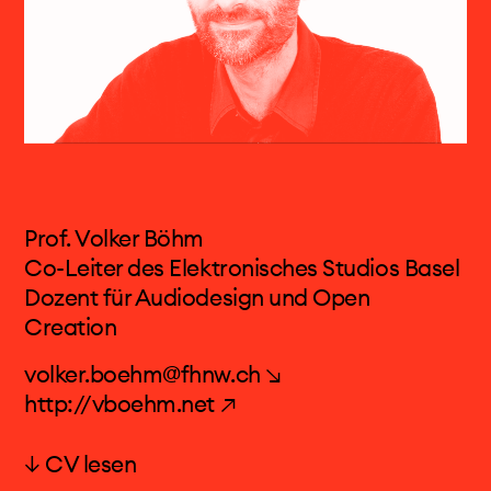
Prof. Volker Böhm
Co-Leiter des Elektronisches Studios Basel
Dozent für Audiodesign und Open
Creation
volker.boehm@fhnw.ch ↘
http://vboehm.net ↗
↓ CV lesen
Prof. Volker Böhm