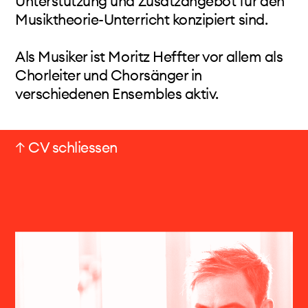
Unterstützung und Zusatzangebot für den
Musiktheorie-Unterricht konzipiert sind.
Als Musiker ist Moritz Heffter vor allem als
Chorleiter und Chorsänger in
verschiedenen Ensembles aktiv.
↑ CV schliessen